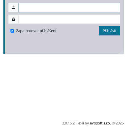
Zapamatovat přihlášení
Přihlásit
3.0.16.2
Flexii
by
evosoft s.r.o.
© 2026